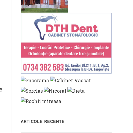
e
i
ARTICOLE RECENTE