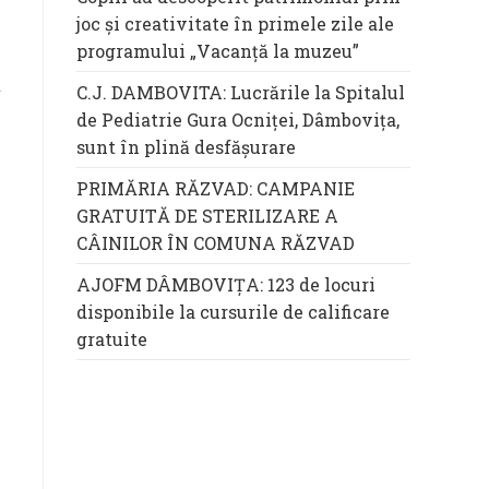
joc și creativitate în primele zile ale
programului „Vacanță la muzeu”
ă
C.J. DAMBOVITA: Lucrările la Spitalul
de Pediatrie Gura Ocniței, Dâmbovița,
sunt în plină desfășurare
PRIMĂRIA RĂZVAD: CAMPANIE
GRATUITĂ DE STERILIZARE A
CÂINILOR ÎN COMUNA RĂZVAD
AJOFM DÂMBOVIȚA: 123 de locuri
disponibile la cursurile de calificare
gratuite