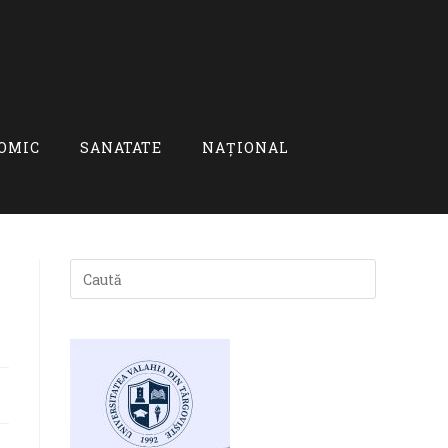
OMIC
SANATATE
NAȚIONAL