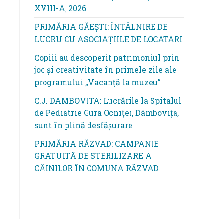
XVIII-A, 2026
PRIMĂRIA GĂEȘTI: ÎNTÂLNIRE DE
LUCRU CU ASOCIAȚIILE DE LOCATARI
Copiii au descoperit patrimoniul prin
joc și creativitate în primele zile ale
programului „Vacanță la muzeu”
C.J. DAMBOVITA: Lucrările la Spitalul
de Pediatrie Gura Ocniței, Dâmbovița,
sunt în plină desfășurare
PRIMĂRIA RĂZVAD: CAMPANIE
GRATUITĂ DE STERILIZARE A
CÂINILOR ÎN COMUNA RĂZVAD