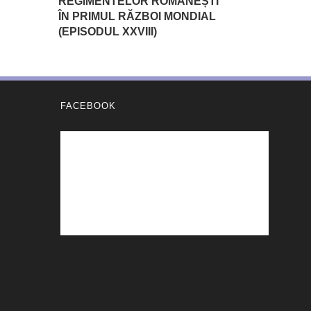
REGIMENTELOR ROMÂNEȘTI
ÎN PRIMUL RĂZBOI MONDIAL
(EPISODUL XXVIII)
FACEBOOK