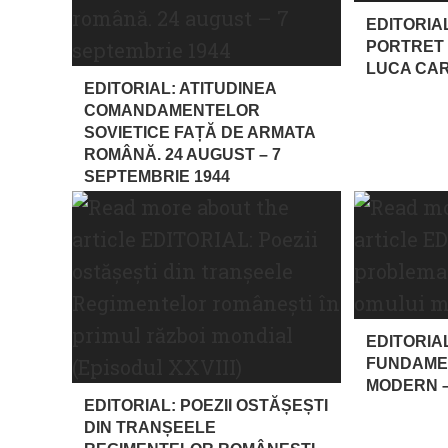
EDITORIA
PORTRET 
LUCA CA
EDITORIAL: ATITUDINEA
COMANDAMENTELOR
SOVIETICE FAȚĂ DE ARMATA
ROMÂNĂ. 24 AUGUST – 7
SEPTEMBRIE 1944
EDITORIA
FUNDAME
MODERN –
EDITORIAL: POEZII OSTĂȘEȘTI
DIN TRANȘEELE