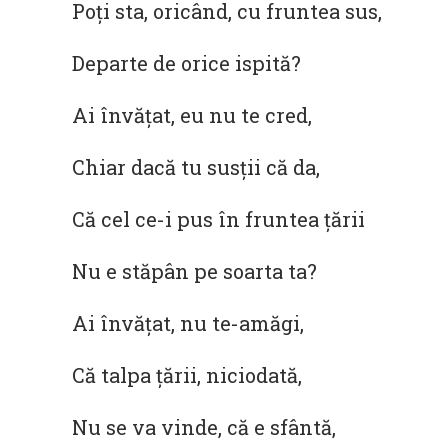
Poți sta, oricând, cu fruntea sus,
Departe de orice ispită?
Ai învățat, eu nu te cred,
Chiar dacă tu susții că da,
Că cel ce-i pus în fruntea țării
Nu e stăpân pe soarta ta?
Ai învățat, nu te-amăgi,
Că talpa țării, niciodată,
Nu se va vinde, că e sfântă,