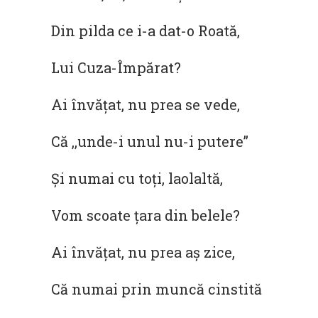
Din pilda ce i-a dat-o Roată,
Lui Cuza-Împărat?
Ai învățat, nu prea se vede,
Că ,,unde-i unul nu-i putere”
Și numai cu toți, laolaltă,
Vom scoate țara din belele?
Ai învățat, nu prea aș zice,
Că numai prin muncă cinstită