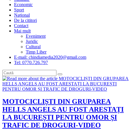
Economic
Sport
Național
De la cititori
Contact
Mai mult
Eveniment
Juridic
Cultural
Timp Liber
E-mail: chindiamedia2020@gmail.com
Tel: 0770.726.797
MOTOCICLIȘTI DIN GRUPAREA
HELLS ANGELS AU FOST ARESTAȚI
LA BUCUREȘTI PENTRU OMOR ȘI
TRAFIC DE DROGURI-VIDEO