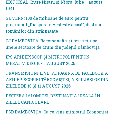
EDITORIAL: Între Nistru şi Nipru. Iulie – august
1941
GUVERN: 100 de milioane de euro pentru
programul ,,Diaspora investește acasă”, destinat
românilor din străinătate
CJ DÂMBOVIȚA: Recomandări și restricții pe
unele sectoare de drum din județul Dâmbovița
IPS ARHIEPISCOP ȘI MITROPOLIT NIFON –
MESAJ VIDEO, 10-11 AUGUST 2026
TRANSMISIUNI LIVE, PE PAGINA DE FACEBOOK A
ARHIEPISCOPIEI TÂRGOVIȘTEI, A SLUJBELOR DIN
ZILELE DE 10 ȘI 11 AUGUST 2026
PEȘTERA IALOMIȚEI, DESTINAȚIA IDEALĂ ÎN
ZILELE CANICULARE
PSD DÂMBOVIȚA: Cu ce vine ministrul Economiei