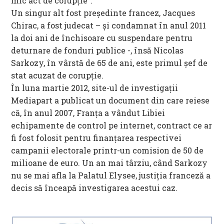
mic act de corupţie”.
Un singur alt fost preşedinte francez, Jacques
Chirac, a fost judecat – şi condamnat în anul 2011
la doi ani de închisoare cu suspendare pentru
deturnare de fonduri publice -, însă Nicolas
Sarkozy, în vârstă de 65 de ani, este primul şef de
stat acuzat de corupţie.
În luna martie 2012, site-ul de investigaţii
Mediapart a publicat un document din care reiese
că, în anul 2007, Franţa a vândut Libiei
echipamente de control pe internet, contract ce ar
fi fost folosit pentru finanţarea respectivei
campanii electorale printr-un comision de 50 de
milioane de euro. Un an mai târziu, când Sarkozy
nu se mai afla la Palatul Elysee, justiţia franceză a
decis să înceapă investigarea acestui caz.