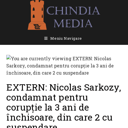
Skip
to
content
Meniu Navigare
EXTERN: Nicolas Sarkozy,
condamnat pentru
corupție la 3 ani de
închisoare, din care 2 cu
suspendare