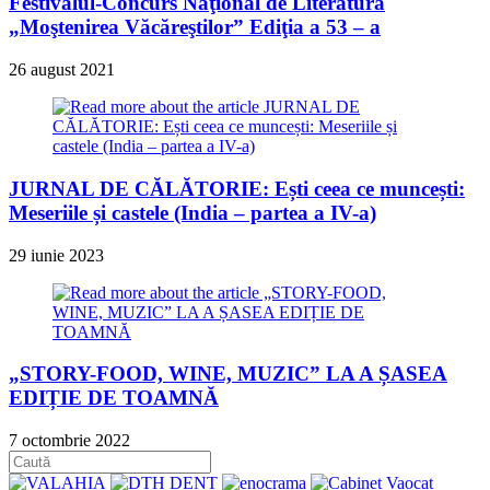
Festivalul-Concurs Naţional de Literatură
„Moştenirea Văcăreştilor” Ediţia a 53 – a
26 august 2021
JURNAL DE CĂLĂTORIE: Ești ceea ce muncești:
Meseriile și castele (India – partea a IV-a)
29 iunie 2023
„STORY-FOOD, WINE, MUZIC” LA A ȘASEA
EDIȚIE DE TOAMNĂ
7 octombrie 2022