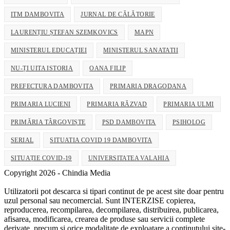
ITM DAMBOVITA
JURNAL DE CĂLĂTORIE
LAURENȚIU ȘTEFAN SZEMKOVICS
MAPN
MINISTERUL EDUCAȚIEI
MINISTERUL SANATATII
NU-ȚI UITA ISTORIA
OANA FILIP
PREFECTURA DAMBOVITA
PRIMARIA DRAGODANA
PRIMARIA LUCIENI
PRIMARIA RĂZVAD
PRIMARIA ULMI
PRIMĂRIA TÂRGOVIȘTE
PSD DAMBOVITA
PSIHOLOG
SERIAL
SITUATIA COVID 19 DAMBOVITA
SITUAȚIE COVID-19
UNIVERSITATEA VALAHIA
Copyright 2026 - Chindia Media
Utilizatorii pot descarca si tipari continut de pe acest site doar pentru
uzul personal sau necomercial. Sunt INTERZISE copierea,
reproducerea, recompilarea, decompilarea, distribuirea, publicarea,
afisarea, modificarea, crearea de produse sau servicii complete
derivate, precum si orice modalitate de exploatare a continutului site-