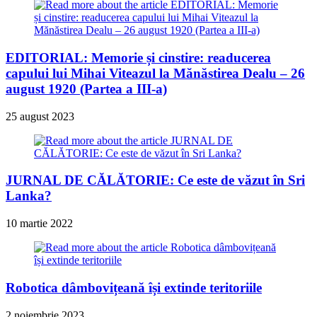
EDITORIAL: Memorie și cinstire: readucerea
capului lui Mihai Viteazul la Mănăstirea Dealu – 26
august 1920 (Partea a III-a)
25 august 2023
JURNAL DE CĂLĂTORIE: Ce este de văzut în Sri
Lanka?
10 martie 2022
Robotica dâmbovițeană își extinde teritoriile
2 noiembrie 2023