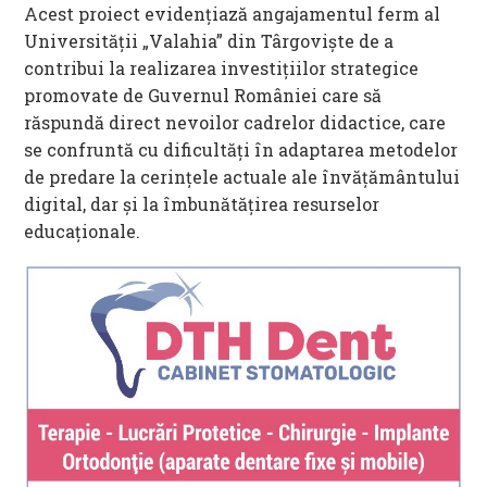
Acest proiect evidențiază angajamentul ferm al
Universității „Valahia” din Târgoviște de a
contribui la realizarea investițiilor strategice
promovate de Guvernul României care să
răspundă direct nevoilor cadrelor didactice, care
se confruntă cu dificultăți în adaptarea metodelor
de predare la cerințele actuale ale învățământului
digital, dar și la îmbunătățirea resurselor
educaționale.