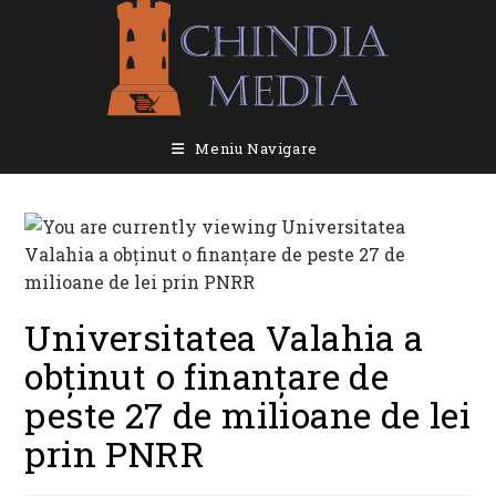
Skip
to
content
Meniu Navigare
Universitatea Valahia a
obținut o finanțare de
peste 27 de milioane de lei
prin PNRR