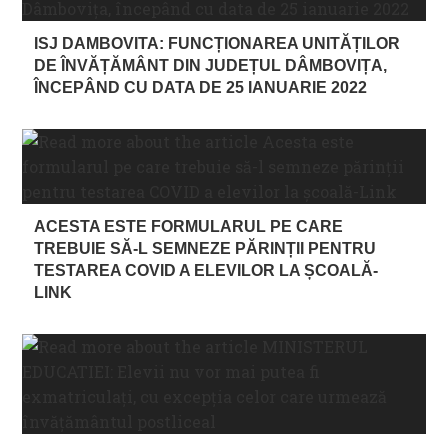
ISJ DAMBOVITA: FUNCȚIONAREA UNITĂȚILOR
DE ÎNVĂȚĂMÂNT DIN JUDEȚUL DÂMBOVIȚA,
ÎNCEPÂND CU DATA DE 25 IANUARIE 2022
ACESTA ESTE FORMULARUL PE CARE
TREBUIE SĂ-L SEMNEZE PĂRINȚII PENTRU
TESTAREA COVID A ELEVILOR LA ȘCOALĂ-
LINK