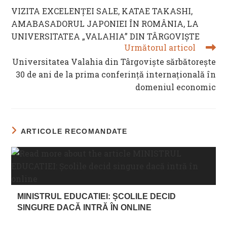
MORE
VIZITA EXCELENȚEI SALE, KATAE TAKASHI,
ARTICLES
AMABASADORUL JAPONIEI ÎN ROMÂNIA, LA
UNIVERSITATEA „VALAHIA” DIN TÂRGOVIȘTE
Următorul articol
Universitatea Valahia din Târgoviște sărbătorește
30 de ani de la prima conferință internațională în
domeniul economic
ARTICOLE RECOMANDATE
MINISTRUL EDUCATIEI: ȘCOLILE DECID
SINGURE DACĂ INTRĂ ÎN ONLINE