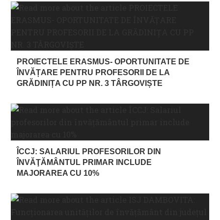
PROIECTELE ERASMUS- OPORTUNITATE DE
ÎNVĂȚARE PENTRU PROFESORII DE LA
GRĂDINIȚA CU PP NR. 3 TÂRGOVIȘTE
ÎCCJ: SALARIUL PROFESORILOR DIN
ÎNVĂŢĂMÂNTUL PRIMAR INCLUDE
MAJORAREA CU 10%