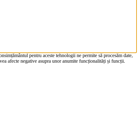
 Consimțământul pentru aceste tehnologii ne permite să procesăm date,
ea afecte negative asupra unor anumite funcționalități și funcții.