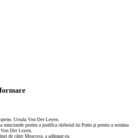
nformare
uropene, Ursula Von Der Leyen.
 minciunile pentru a justifica războiul lui Putin şi pentru a semăna
la Von Der Leyen.
rainei de către Moscova, a adăugat ea.