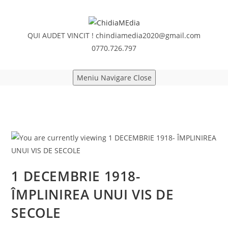
Skip
to
content
QUI AUDET VINCIT !
chindiamedia2020@gmail.com
0770.726.797
Meniu Navigare
Close
1 DECEMBRIE 1918-
ÎMPLINIREA UNUI VIS DE
SECOLE