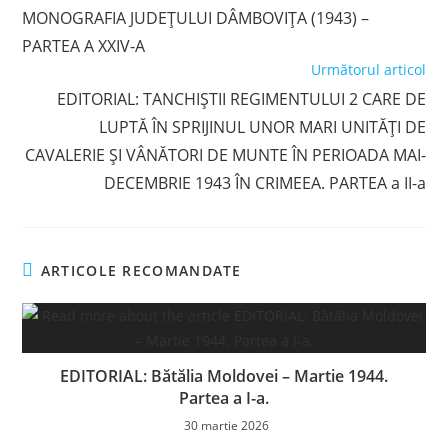
more
MONOGRAFIA JUDEŢULUI DÂMBOVIŢA (1943) –
articles
PARTEA A XXIV-A
Următorul articol
EDITORIAL: TANCHIȘTII REGIMENTULUI 2 CARE DE
LUPTĂ ÎN SPRIJINUL UNOR MARI UNITĂȚI DE
CAVALERIE ȘI VÂNĂTORI DE MUNTE ÎN PERIOADA MAI-
DECEMBRIE 1943 ÎN CRIMEEA. PARTEA a II-a
ARTICOLE RECOMANDATE
EDITORIAL: Bătălia Moldovei – Martie 1944.
Partea a I-a.
30 martie 2026