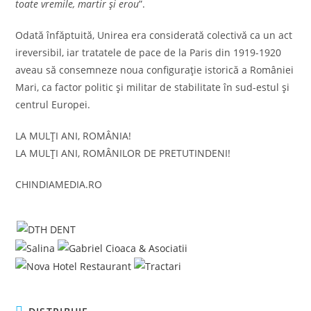
toate vremile, martir şi erou
”.
Odată înfăptuită, Unirea era considerată colectivă ca un act
ireversibil, iar tratatele de pace de la Paris din 1919-1920
aveau să consemneze noua configuraţie istorică a României
Mari, ca factor politic şi militar de stabilitate în sud-estul şi
centrul Europei.
LA MULȚI ANI, ROMÂNIA!
LA MULȚI ANI, ROMÂNILOR DE PRETUTINDENI!
CHINDIAMEDIA.RO
SHARE