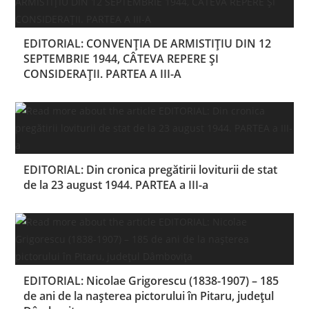
EDITORIAL: CONVENȚIA DE ARMISTIȚIU DIN 12
SEPTEMBRIE 1944, CÂTEVA REPERE ŞI
CONSIDERAȚII. PARTEA A III-A
EDITORIAL: Din cronica pregătirii loviturii de stat
de la 23 august 1944. PARTEA a III-a
EDITORIAL: Nicolae Grigorescu (1838-1907) – 185
de ani de la nașterea pictorului în Pitaru, județul