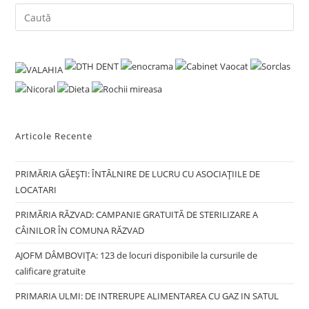
Articole Recente
PRIMĂRIA GĂEȘTI: ÎNTÂLNIRE DE LUCRU CU ASOCIAȚIILE DE
LOCATARI
PRIMĂRIA RĂZVAD: CAMPANIE GRATUITĂ DE STERILIZARE A
CÂINILOR ÎN COMUNA RĂZVAD
AJOFM DÂMBOVIȚA: 123 de locuri disponibile la cursurile de
calificare gratuite
PRIMARIA ULMI: DE INTRERUPE ALIMENTAREA CU GAZ IN SATUL