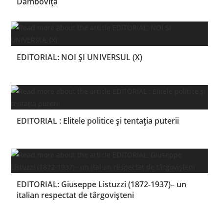
Dâmbovița
EDITORIAL: NOI ȘI UNIVERSUL (X)
EDITORIAL : Elitele politice și tentația puterii
EDITORIAL: Giuseppe Listuzzi (1872-1937)– un
italian respectat de târgovișteni