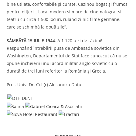
bine utilate, confortabile şi curate. Cazinou bogat şi frumos
pentru ofiţeri… Local modern şi mare de cinematograf şi
teatru cu circa 1 500 locuri, rulând zilnic filme germane,
care se schimbă la două zile”.
SÂMBĂTĂ 15 IULIE 1944.
A 1 120-a zi de război!
Răspunzând întrebării pusă de Ambasada sovietică din
Washington, Departamentul de Stat face cunoscut că nu se
opune încheierii unui acord militar anglo-sovietic cu o
durată de trei luni referitor la România şi Grecia.
Prof. Univ. Dr. Col.(r) Alesandru Duțu