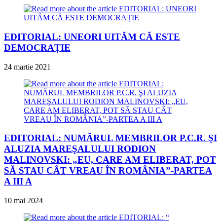
EDITORIAL: UNEORI UITĂM CĂ ESTE
DEMOCRAȚIE
24 martie 2021
EDITORIAL: NUMĂRUL MEMBRILOR P.C.R. ŞI
ALUZIA MAREŞALULUI RODION
MALINOVSKI: „EU, CARE AM ELIBERAT, POT
SĂ STAU CÂT VREAU ÎN ROMÂNIA”-PARTEA
A III A
10 mai 2024