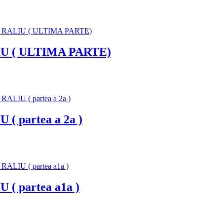
U ( ULTIMA PARTE)
 partea a 2a )
 partea a1a )