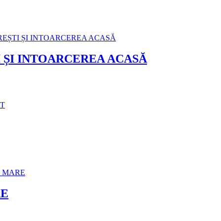
 ȘI INTOARCEREA ACASĂ
RE