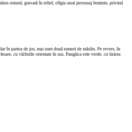
ion rotund, gravată în relief, efigia unui personaj feminin, privind
 dar în partea de jos, mai sunt două ramuri de măslin. Pe revers, în
ritoare, cu vârfurile orientate în sus. Panglica este verde, cu liziera