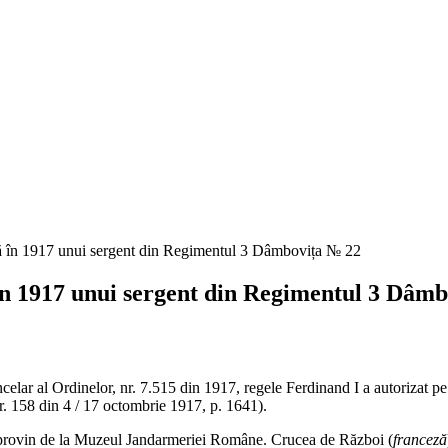
n 1917 unui sergent din Regimentul 3 Dâmb
 cancelar al Ordinelor, nr. 7.515 din 1917, regele Ferdinand I a autori
r. 158 din 4 / 17 octombrie 1917, p. 1641).
e provin de la Muzeul Jandarmeriei Române. Crucea de Război (
franceză