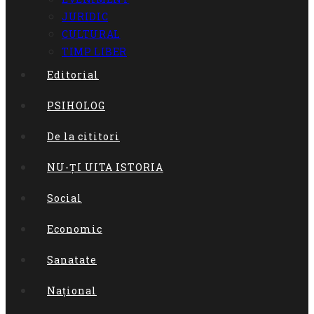
content
JURIDIC
CULTURAL
TIMP LIBER
Editorial
PSIHOLOG
De la cititori
NU-ȚI UITA ISTORIA
Social
Economic
Sanatate
Național