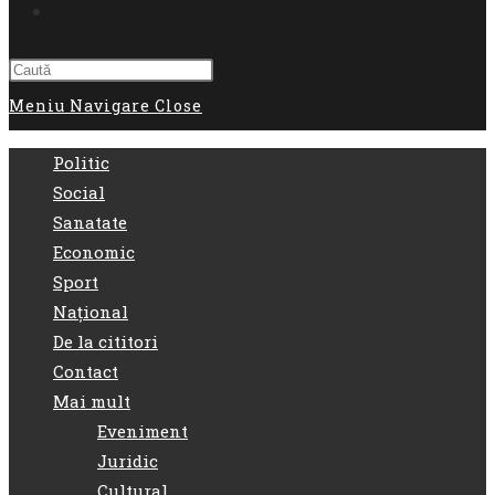
Toggle
website
Meniu Navigare
Close
search
Politic
Social
Sanatate
Economic
Sport
Național
De la cititori
Contact
Mai mult
Eveniment
Juridic
Cultural