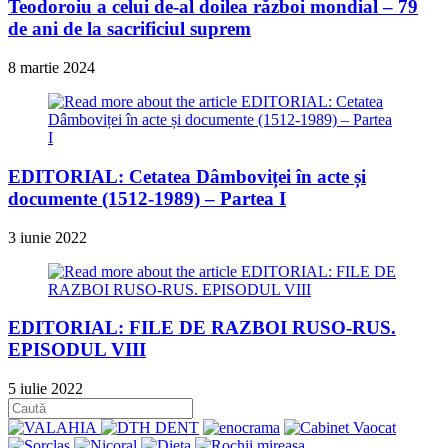
Teodoroiu a celui de-al doilea război mondial – 79
de ani de la sacrificiul suprem
8 martie 2024
EDITORIAL: Cetatea Dâmboviței în acte și
documente (1512-1989) – Partea I
3 iunie 2022
EDITORIAL: FILE DE RAZBOI RUSO-RUS.
EPISODUL VIII
5 iulie 2022