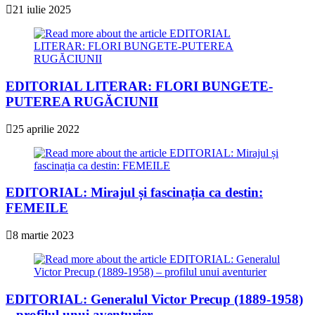
21 iulie 2025
EDITORIAL LITERAR: FLORI BUNGETE-
PUTEREA RUGĂCIUNII
25 aprilie 2022
EDITORIAL: Mirajul și fascinația ca destin:
FEMEILE
8 martie 2023
EDITORIAL: Generalul Victor Precup (1889-1958)
– profilul unui aventurier