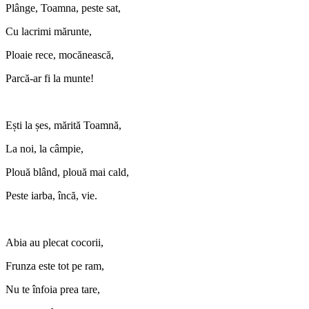
Plânge, Toamna, peste sat,
Cu lacrimi mărunte,
Ploaie rece, mocănească,
Parcă-ar fi la munte!
Ești la șes, mărită Toamnă,
La noi, la câmpie,
Plouă blând, plouă mai cald,
Peste iarba, încă, vie.
Abia au plecat cocorii,
Frunza este tot pe ram,
Nu te înfoia prea tare,