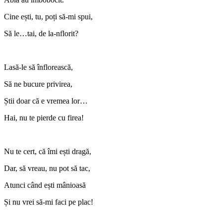
Cine ești, tu, poți să-mi spui,
Să le…tai, de la-nflorit?
Lasă-le să înflorească,
Să ne bucure privirea,
Știi doar că e vremea lor…
Hai, nu te pierde cu firea!
Nu te cert, că îmi ești dragă,
Dar, să vreau, nu pot să tac,
Atunci când ești mânioasă
Și nu vrei să-mi faci pe plac!