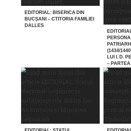
EDITORIAL: BISERICA DIN
BUCȘANI – CTITORIA FAMILIEI
DALLES
EDITORIAL
PERSONA
PATRIARH
(1434/144
LUI I. D. 
– PARTEA A
EDITORIAL: STATUL
EDITORIAL