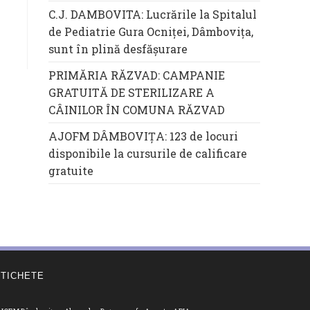
C.J. DAMBOVITA: Lucrările la Spitalul
de Pediatrie Gura Ocniței, Dâmbovița,
sunt în plină desfășurare
PRIMĂRIA RĂZVAD: CAMPANIE
GRATUITĂ DE STERILIZARE A
CÂINILOR ÎN COMUNA RĂZVAD
AJOFM DÂMBOVIȚA: 123 de locuri
disponibile la cursurile de calificare
gratuite
ETICHETE