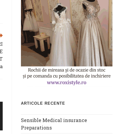
I
E
T
a
ARTICOLE RECENTE
Sensible Medical insurance
Preparations