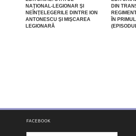
NAŢIONAL-LEGIONAR ŞI
DIN TRAN
NEÎNŢELEGERILE DINTRE ION
REGIMEN
ANTONESCU ŞI MIŞCAREA
ÎN PRIMU
LEGIONARĂ
(EPISODUL
FACEBOOK