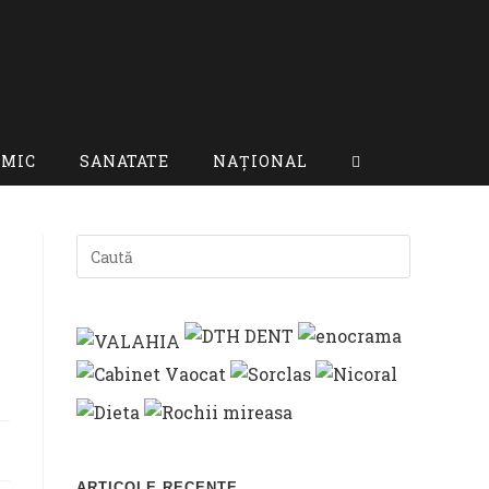
OMIC
SANATATE
NAȚIONAL
TOGGLE
WEBSITE
SEARCH
ARTICOLE RECENTE