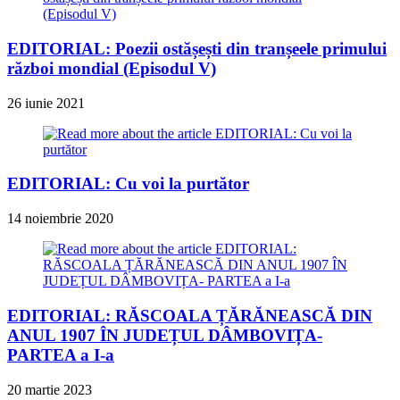
EDITORIAL: Poezii ostășești din tranșeele primului
război mondial (Episodul V)
26 iunie 2021
EDITORIAL: Cu voi la purtător
14 noiembrie 2020
EDITORIAL: RĂSCOALA ȚĂRĂNEASCĂ DIN
ANUL 1907 ÎN JUDEȚUL DÂMBOVIȚA-
PARTEA a I-a
20 martie 2023