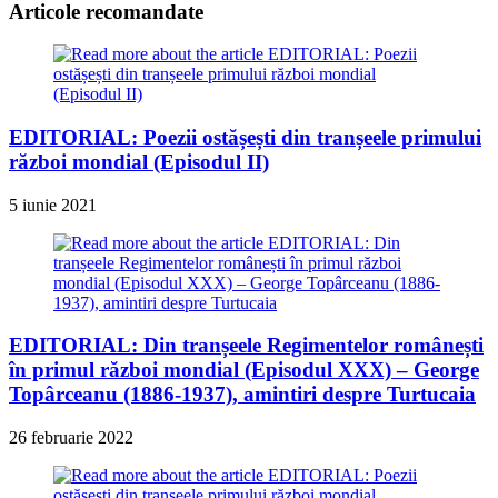
Articole recomandate
EDITORIAL: Poezii ostășești din tranșeele primului
război mondial (Episodul II)
5 iunie 2021
EDITORIAL: Din tranșeele Regimentelor românești
în primul război mondial (Episodul XXX) – George
Topârceanu (1886-1937), amintiri despre Turtucaia
26 februarie 2022