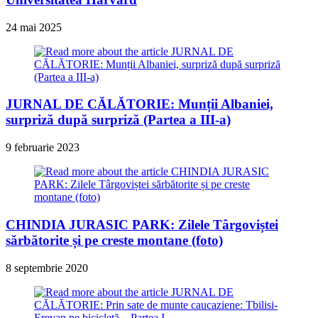
24 mai 2025
JURNAL DE CĂLĂTORIE: Munții Albaniei,
surpriză după surpriză (Partea a III-a)
9 februarie 2023
CHINDIA JURASIC PARK: Zilele Târgoviștei
sărbătorite și pe creste montane (foto)
8 septembrie 2020