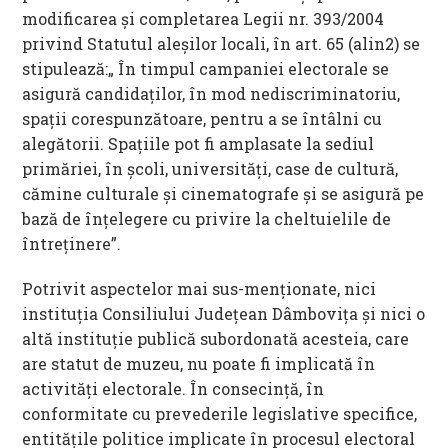
modificarea și completarea Legii nr. 393/2004
privind Statutul aleșilor locali, în art. 65 (alin2) se
stipulează:„ În timpul campaniei electorale se
asigură candidaților, în mod nediscriminatoriu,
spații corespunzătoare, pentru a se întâlni cu
alegătorii. Spațiile pot fi amplasate la sediul
primăriei, în școli, universități, case de cultură,
cămine culturale și cinematografe și se asigură pe
bază de înțelegere cu privire la cheltuielile de
întreținere”.
Potrivit aspectelor mai sus-menționate, nici
instituția Consiliului Județean Dâmbovița și nici o
altă instituție publică subordonată acesteia, care
are statut de muzeu, nu poate fi implicată în
activități electorale. În consecință, în
conformitate cu prevederile legislative specifice,
entitățile politice implicate în procesul electoral