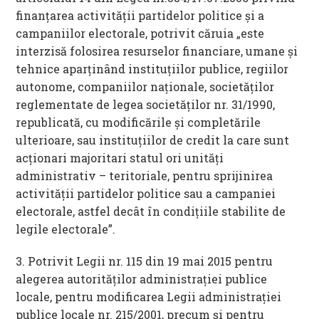
finanțarea activității partidelor politice și a
campaniilor electorale, potrivit căruia „este
interzisă folosirea resurselor financiare, umane și
tehnice aparținând instituțiilor publice, regiilor
autonome, companiilor naționale, societăților
reglementate de legea societăților nr. 31/1990,
republicată, cu modificările și completările
ulterioare, sau instituțiilor de credit la care sunt
acționari majoritari statul ori unități
administrativ – teritoriale, pentru sprijinirea
activității partidelor politice sau a campaniei
electorale, astfel decât în condițiile stabilite de
legile electorale”.
3. Potrivit Legii nr. 115 din 19 mai 2015 pentru
alegerea autorităților administrației publice
locale, pentru modificarea Legii administrației
publice locale nr. 215/2001, precum și pentru