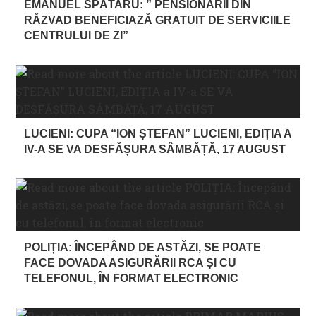
EMANUEL SPĂTARU: ” PENSIONARII DIN
RĂZVAD BENEFICIAZĂ GRATUIT DE SERVICIILE
CENTRULUI DE ZI”
LUCIENI: CUPA “ION ȘTEFAN” LUCIENI, EDIȚIA A
IV-A SE VA DESFĂȘURA SÂMBĂȚĂ, 17 AUGUST
POLIȚIA: ÎNCEPÂND DE ASTĂZI, SE POATE
FACE DOVADA ASIGURĂRII RCA ȘI CU
TELEFONUL, ÎN FORMAT ELECTRONIC