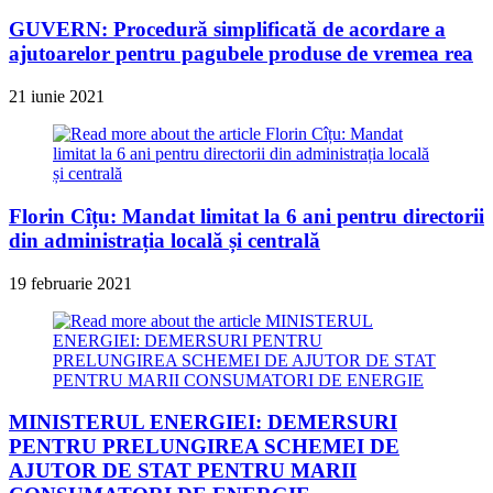
GUVERN: Procedură simplificată de acordare a
ajutoarelor pentru pagubele produse de vremea rea
21 iunie 2021
Florin Cîțu: Mandat limitat la 6 ani pentru directorii
din administrația locală și centrală
19 februarie 2021
MINISTERUL ENERGIEI: DEMERSURI
PENTRU PRELUNGIREA SCHEMEI DE
AJUTOR DE STAT PENTRU MARII