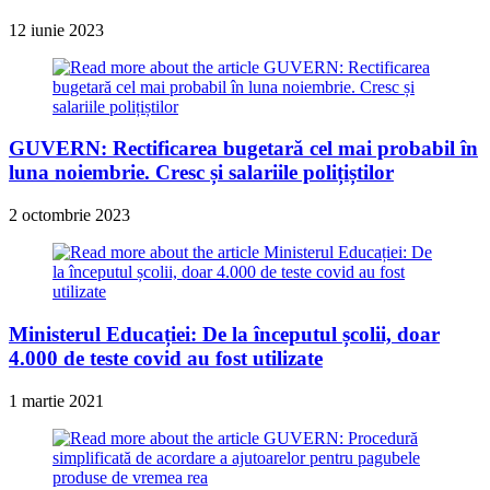
12 iunie 2023
GUVERN: Rectificarea bugetară cel mai probabil în
luna noiembrie. Cresc și salariile polițiștilor
2 octombrie 2023
Ministerul Educației: De la începutul școlii, doar
4.000 de teste covid au fost utilizate
1 martie 2021