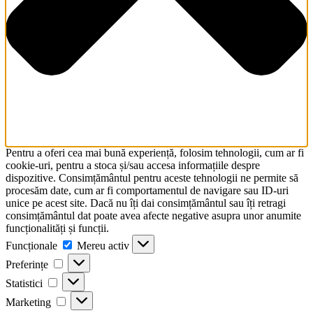
Pentru a oferi cea mai bună experiență, folosim tehnologii, cum ar fi
cookie-uri, pentru a stoca și/sau accesa informațiile despre
dispozitive. Consimțământul pentru aceste tehnologii ne permite să
procesăm date, cum ar fi comportamentul de navigare sau ID-uri
unice pe acest site. Dacă nu îți dai consimțământul sau îți retragi
consimțământul dat poate avea afecte negative asupra unor anumite
funcționalități și funcții.
Funcționale
Funcționale
Mereu activ
Preferințe
Preferințe
Statistici
Statistici
Marketing
Marketing