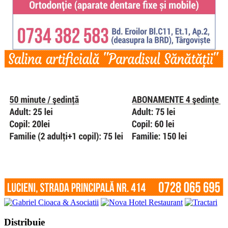
Share
Distribuie