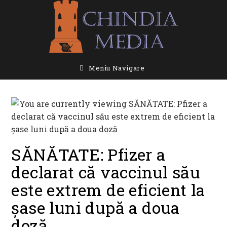
Skip
to
content
Meniu Navigare
SĂNĂTATE: Pfizer a
declarat că vaccinul său
este extrem de eficient la
şase luni după a doua
doză