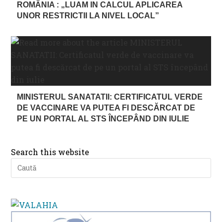
ROMÂNIA : „LUAM IN CALCUL APLICAREA
UNOR RESTRICTII LA NIVEL LOCAL”
MINISTERUL SANATATII: CERTIFICATUL VERDE
DE VACCINARE VA PUTEA FI DESCĂRCAT DE
PE UN PORTAL AL STS ÎNCEPÂND DIN IULIE
Search this website
Pre
Es
to
clo
th
se