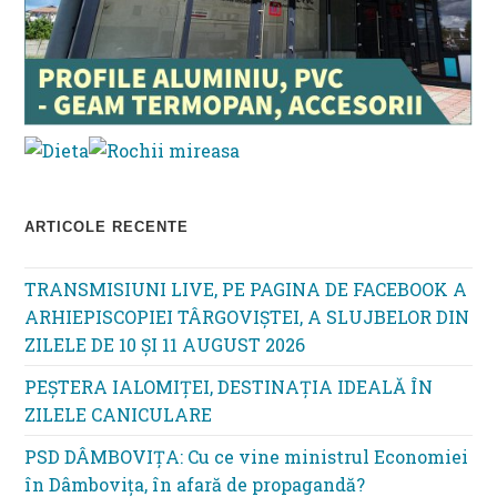
ARTICOLE RECENTE
TRANSMISIUNI LIVE, PE PAGINA DE FACEBOOK A
ARHIEPISCOPIEI TÂRGOVIȘTEI, A SLUJBELOR DIN
ZILELE DE 10 ȘI 11 AUGUST 2026
PEȘTERA IALOMIȚEI, DESTINAȚIA IDEALĂ ÎN
ZILELE CANICULARE
PSD DÂMBOVIȚA: Cu ce vine ministrul Economiei
în Dâmbovița, în afară de propagandă?