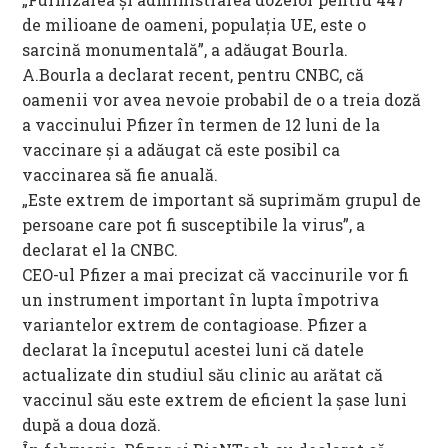
de milioane de oameni, populaţia UE, este o
sarcină monumentală”, a adăugat Bourla.
A.Bourla a declarat recent, pentru CNBC, că
oamenii vor avea nevoie probabil de o a treia doză
a vaccinului Pfizer în termen de 12 luni de la
vaccinare şi a adăugat că este posibil ca
vaccinarea să fie anuală.
„Este extrem de important să suprimăm grupul de
persoane care pot fi susceptibile la virus”, a
declarat el la CNBC.
CEO-ul Pfizer a mai precizat că vaccinurile vor fi
un instrument important în lupta împotriva
variantelor extrem de contagioase. Pfizer a
declarat la începutul acestei luni că datele
actualizate din studiul său clinic au arătat că
vaccinul său este extrem de eficient la şase luni
după a doua doză.