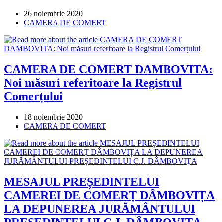
Post
26 noiembrie 2020
published:
Post
CAMERA DE COMERT
category:
CAMERA DE COMERT DAMBOVITA:
Noi măsuri referitoare la Registrul
Comerțului
Post
18 noiembrie 2020
published:
Post
CAMERA DE COMERT
category:
MESAJUL PREȘEDINTELUI
CAMEREI DE COMERȚ DÂMBOVIȚA
LA DEPUNEREA JURĂMÂNTULUI