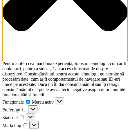
Pentru a oferi cea mai bună experiență, folosim tehnologii, cum ar fi
cookie-uri, pentru a stoca și/sau accesa informațiile despre
dispozitive. Consimțământul pentru aceste tehnologii ne permite să
procesăm date, cum ar fi comportamentul de navigare sau ID-uri
unice pe acest site. Dacă nu îți dai consimțământul sau îți retragi
consimțământul dat poate avea afecte negative asupra unor anumite
funcționalități și funcții.
Funcționale
Funcționale
Mereu activ
Preferințe
Preferințe
Statistici
Statistici
Marketing
Marketing