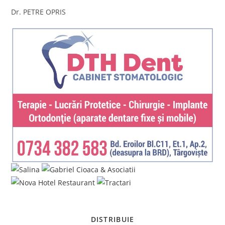
Dr. PETRE OPRIS
SHARE
DISTRIBUIE