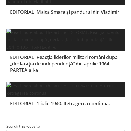
EDITORIAL: Maica Smara și pandurul din Vladimiri
EDITORIAL: Reacţia liderilor militari români după
„declaraţia de independenţă” din aprilie 1964.
PARTEA a I-a
EDITORIAL: 1 iulie 1940. Retragerea continuă.
Search this website