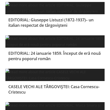
EDITORIAL: Giuseppe Listuzzi (1872-1937)– un
italian respectat de târgovișteni
EDITORIAL: 24 ianuarie 1859. Început de eră nouă
pentru poporul român
CASELE VECHI ALE TÂRGOVIȘTEI: Casa Cornescu-
Cristescu