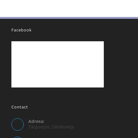
Facebook
Contact
Adresa:
Târgoviște, Dâmbovița