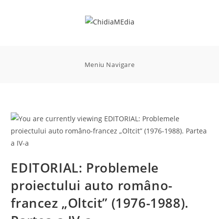
Skip
to
content
Meniu Navigare
EDITORIAL: Problemele
proiectului auto româno-
francez „Oltcit” (1976-1988).