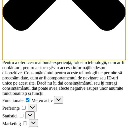
Pentru a oferi cea mai bună experiență, folosim tehnologii, cum ar fi
cookie-uri, pentru a stoca și/sau accesa informațiile despre
dispozitive. Consimțământul pentru aceste tehnologii ne permite să
procesăm date, cum ar fi comportamentul de navigare sau ID-uri
unice pe acest site. Dacă nu îți dai consimțământul sau îți retragi
consimțământul dat poate avea afecte negative asupra unor anumite
funcționalități și funcții.
Funcționale
Funcționale
Mereu activ
Preferințe
Preferințe
Statistici
Statistici
Marketing
Marketing