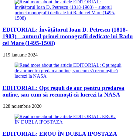
EDITORIAL: Învățătorul Ioan D. Petrescu (1818-
1903) – autorul primei monografii dedicate lui Radu
cel Mare (1495-1508)
19 ianuarie 2024
EDITORIAL: Opt reguli de aur pentru predarea
online, sau cum să recunoști că lucrezi la NASA
28 noiembrie 2020
EDITORIAL: EROU ÎN DUBLA IPOSTAZA