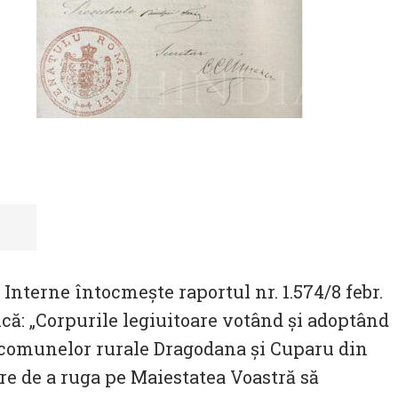
 Interne întocmește raportul nr. 1.574/8 febr.
fică: „Corpurile legiuitoare votând și adoptând
a comunelor rurale Dragodana și Cuparu din
re de a ruga pe Maiestatea Voastră să