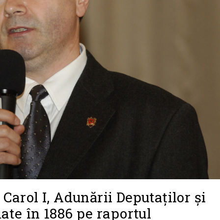
 Carol I, Adunării Deputaților și
te în 1886 pe raportul