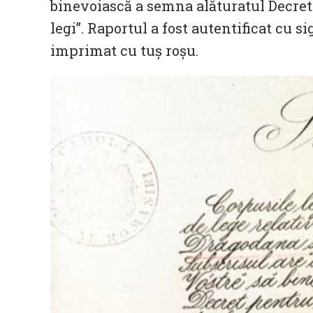
binevoiască a semna alăturatul Decret
legi”. Raportul a fost autentificat cu si
imprimat cu tuș roșu.