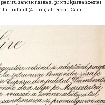
 pentru sancționarea și promulgarea acestei
giliul rotund (41 mm) al regelui Carol I,