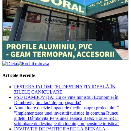
Articole Recente
PEȘTERA IALOMIȚEI, DESTINAȚIA IDEALĂ ÎN
ZILELE CANICULARE
PSD DÂMBOVIȚA: Cu ce vine ministrul Economiei în
Dâmbovița, în afară de propagandă?
Anunț luare decizie impact de mediu asupra proiectului ”
”Implementarea unei investiții turistice în comuna Runcu,
județul Dâmbovița-Pensiunea Jessica Relax House SRL-
schimbare de destinație din locuința în pensiune turistica”
INVITAȚIE DE PARTICIPARE LA BIENALA