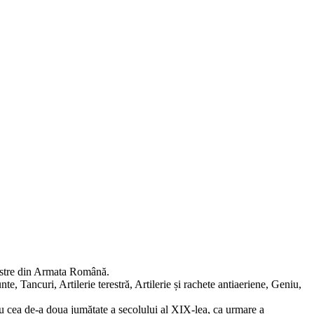
erestre din Armata Română.
 Tancuri, Artilerie terestră, Artilerie și rachete antiaeriene, Geniu,
 cu cea de-a doua jumătate a secolului al XIX-lea, ca urmare a