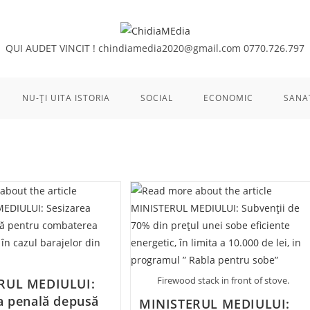
QUI AUDET VINCIT !
chindiamedia2020@gmail.com
0770.726.797
NU-ȚI UITA ISTORIA
SOCIAL
ECONOMIC
SANA
Firewood stack in front of stove.
RUL MEDIULUI:
a penală depusă
MINISTERUL MEDIULUI: