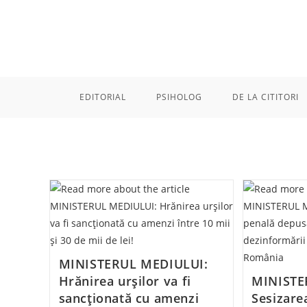
Skip
to
content
EDITORIAL
PSIHOLOG
DE LA CITITORI
MINISTERUL MEDIULUI:
Hrănirea urșilor va fi
MINISTE
sancționată cu amenzi
Sesizare