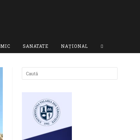
OMIC
SANATATE
NAȚIONAL
TOGGLE
WEBSITE
SEARCH