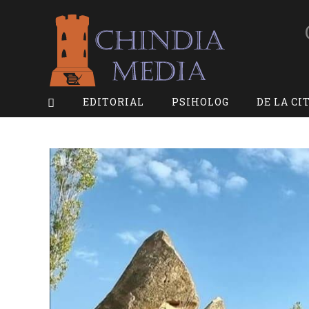
Skip
to
content
EDITORIAL
PSIHOLOG
DE LA CI