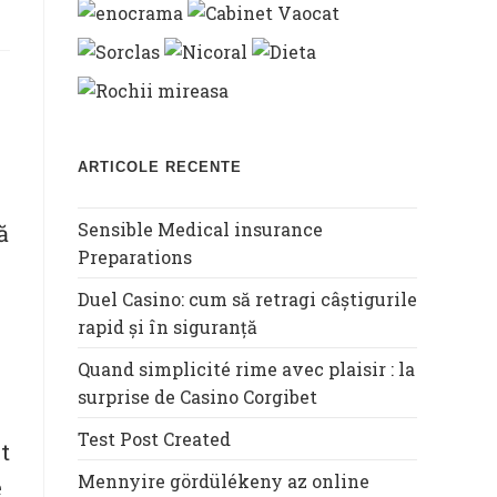
ARTICOLE RECENTE
Sensible Medical insurance
ă
Preparations
Duel Casino: cum să retragi câștigurile
rapid și în siguranță
Quand simplicité rime avec plaisir : la
surprise de Casino Corgibet
Test Post Created
t
Mennyire gördülékeny az online
e