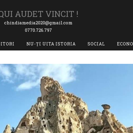
QUI AUDET VINCIT !
chindiamedia2020@gmail.com
0770.726.797
TITORI
NU-ȚI UITA ISTORIA
SOCIAL
ECON