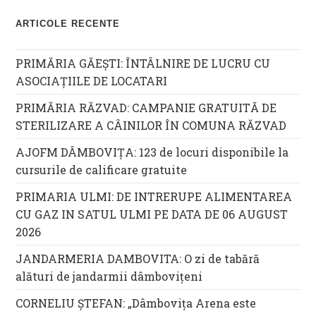
ARTICOLE RECENTE
PRIMĂRIA GĂEȘTI: ÎNTÂLNIRE DE LUCRU CU
ASOCIAȚIILE DE LOCATARI
PRIMĂRIA RĂZVAD: CAMPANIE GRATUITĂ DE
STERILIZARE A CÂINILOR ÎN COMUNA RĂZVAD
AJOFM DÂMBOVIȚA: 123 de locuri disponibile la
cursurile de calificare gratuite
PRIMARIA ULMI: DE INTRERUPE ALIMENTAREA
CU GAZ IN SATUL ULMI PE DATA DE 06 AUGUST
2026
JANDARMERIA DAMBOVITA: O zi de tabără
alături de jandarmii dâmbovițeni
CORNELIU ȘTEFAN: „Dâmbovița Arena este