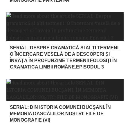
MONOGRAFIE PARTEA I-A
SERIAL: DESPRE GRAMATICĂ ȘI ALȚI TERMENI.
O ÎNCERCARE VESELĂ DE A DESCOPERI ȘI
ÎNVĂȚA ÎN PROFUNZIME TERMENII FOLOSIȚI ÎN
GRAMATICA LIMBII ROMÂNE.EPISODUL 3
SERIAL: DIN ISTORIA COMUNEI BUCŞANI. ÎN
MEMORIA DASCĂLILOR NOŞTRI: FILE DE
MONOGRAFIE (VI)