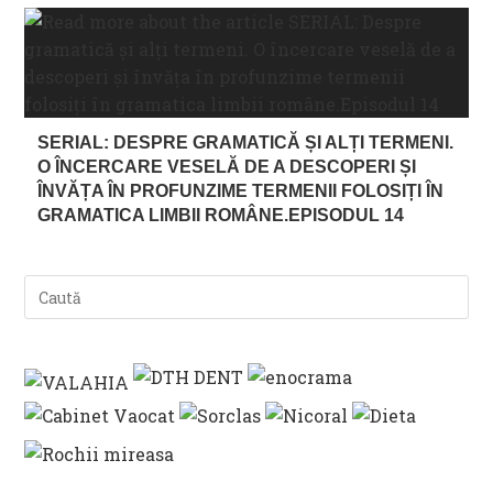
SERIAL: DESPRE GRAMATICĂ ȘI ALȚI TERMENI.
O ÎNCERCARE VESELĂ DE A DESCOPERI ȘI
ÎNVĂȚA ÎN PROFUNZIME TERMENII FOLOSIȚI ÎN
GRAMATICA LIMBII ROMÂNE.EPISODUL 14