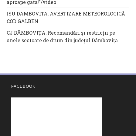
aproape gata!”/video
ISU DAMBOVITA: AVERTIZARE METEOROLOGICĂ
COD GALBEN
CJ DÂMBOVIȚA: Recomandări și restricții pe
unele sectoare de drum din județul Dâmbovița
FACEBOOK