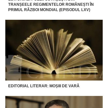
TRANȘEELE REGIMENTELOR ROMÂNEȘTI ÎN
PRIMUL RĂZBOI MONDIAL (EPISODUL LXV)
EDITORIAL LITERAR: MOȘIII DE VARĂ