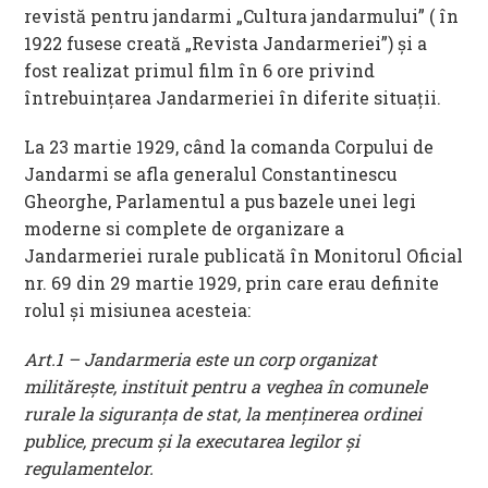
revistă pentru jandarmi „Cultura jandarmului” ( în
1922 fusese creată „Revista Jandarmeriei”) şi a
fost realizat primul film în 6 ore privind
întrebuinţarea Jandarmeriei în diferite situaţii.
La 23 martie 1929, când la comanda Corpului de
Jandarmi se afla generalul Constantinescu
Gheorghe, Parlamentul a pus bazele unei legi
moderne si complete de organizare a
Jandarmeriei rurale publicată în Monitorul Oficial
nr. 69 din 29 martie 1929, prin care erau definite
rolul şi misiunea acesteia:
Art.1 – Jandarmeria este un corp organizat
milităreşte, instituit pentru a veghea în comunele
rurale la siguranţa de stat, la menţinerea ordinei
publice, precum şi la executarea legilor şi
regulamentelor.