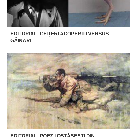
EDITORIAL: OFIȚERI ACOPERIȚI VERSUS
GĂINARI
EDITORIAL: POEZII OSTĂȘEȘTI DIN