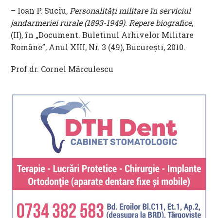
– Ioan P. Suciu,
Personalităţi militare în serviciul
jandarmeriei rurale
(1893-1949). Repere biografice
,
(II), în „Document. Buletinul Arhivelor Militare
Române”, Anul XIII, Nr. 3 (49), Bucureşti, 2010.
Prof.dr. Cornel Mărculescu