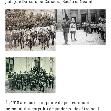
judeţele Durostor şi Caliacra, Bacău şi Neamţ.
În 1918 are loc o campanie de perfecţionare a
personalului corpului de jandarmi de către noul