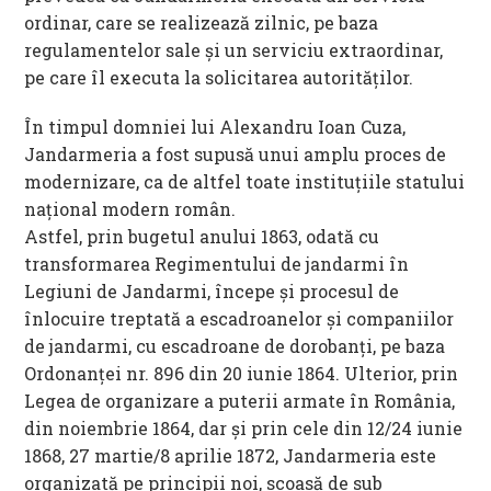
ordinar, care se realizează zilnic, pe baza
regulamentelor sale şi un serviciu extraordinar,
pe care îl executa la solicitarea autorităţilor.
În timpul domniei lui Alexandru Ioan Cuza,
Jandarmeria a fost supusă unui amplu proces de
modernizare, ca de altfel toate instituţiile statului
naţional modern român.
Astfel, prin bugetul anului 1863, odată cu
transformarea Regimentului de jandarmi în
Legiuni de Jandarmi, începe şi procesul de
înlocuire treptată a escadroanelor şi companiilor
de jandarmi, cu escadroane de dorobanţi, pe baza
Ordonanţei nr. 896 din 20 iunie 1864. Ulterior, prin
Legea de organizare a puterii armate în România,
din noiembrie 1864, dar şi prin cele din 12/24 iunie
1868, 27 martie/8 aprilie 1872, Jandarmeria este
organizată pe principii noi, scoasă de sub