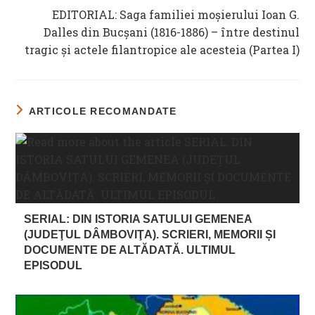
EDITORIAL: Saga familiei moșierului Ioan G.
Dalles din Bucșani (1816-1886) – între destinul
tragic și actele filantropice ale acesteia (Partea I)
ARTICOLE RECOMANDATE
SERIAL: DIN ISTORIA SATULUI GEMENEA
(JUDEŢUL DÂMBOVIŢA). SCRIERI, MEMORII ȘI
DOCUMENTE DE ALTĂDATĂ. ULTIMUL
EPISODUL