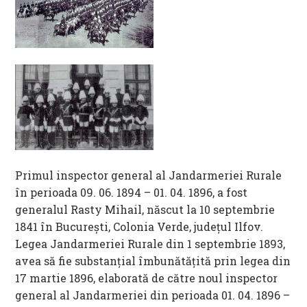
Primul inspector general al Jandarmeriei Rurale
în perioada 09. 06. 1894 – 01. 04. 1896, a fost
generalul Rasty Mihail, născut la 10 septembrie
1841 în Bucureşti, Colonia Verde, judeţul Ilfov.
Legea Jandarmeriei Rurale din 1 septembrie 1893,
avea să fie substanţial îmbunătăţită prin legea din
17 martie 1896, elaborată de către noul inspector
general al Jandarmeriei din perioada 01. 04. 1896 –