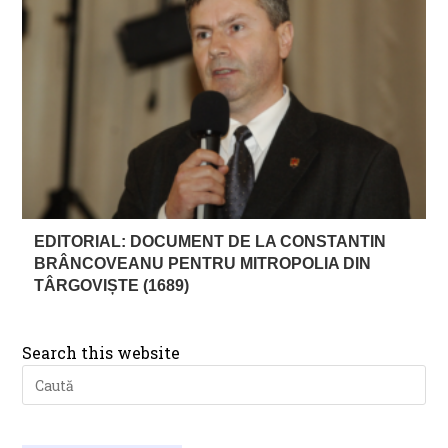
EDITORIAL: DOCUMENT DE LA CONSTANTIN
BRÂNCOVEANU PENTRU MITROPOLIA DIN
TÂRGOVIȘTE (1689)
Search this website
Pre
Es
to
clo