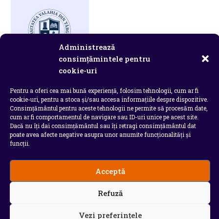
th
se
pan
Administrează
consimțămintele pentru
cookie-uri
Pentru a oferi cea mai bună experiență, folosim tehnologii, cum ar fi
cookie-uri, pentru a stoca și/sau accesa informațiile despre dispozitive.
Consimțământul pentru aceste tehnologii ne permite să procesăm date,
cum ar fi comportamentul de navigare sau ID-uri unice pe acest site.
Dacă nu îți dai consimțământul sau îți retragi consimțământul dat
poate avea afecte negative asupra unor anumite funcționalități și
funcții.
Acceptă
Refuză
Vezi preferințele