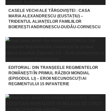
CASELE VECHI ALE TÂRGOVIȘTEI : CASA
MARIA ALEXANDRESCU (EUSTAȚIU) –
TRIDENTUL ALIANȚELOR FAMILIILOR
BOIEREȘTI ANDRONESCU-DUDĂU-CORNESCU
EDITORIAL: DIN TRANȘEELE REGIMENTELOR
ROMÂNEȘTI ÎN PRIMUL RĂZBOI MONDIAL
(EPISODUL LI) – EROII NECUNOSCUȚI AI
REGIMENTULUI 15 INFANTERIE