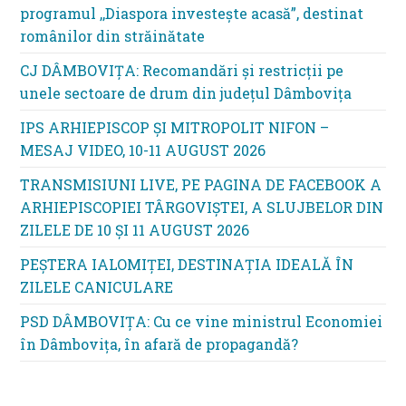
programul ,,Diaspora investește acasă”, destinat
românilor din străinătate
CJ DÂMBOVIȚA: Recomandări și restricții pe
unele sectoare de drum din județul Dâmbovița
IPS ARHIEPISCOP ȘI MITROPOLIT NIFON –
MESAJ VIDEO, 10-11 AUGUST 2026
TRANSMISIUNI LIVE, PE PAGINA DE FACEBOOK A
ARHIEPISCOPIEI TÂRGOVIȘTEI, A SLUJBELOR DIN
ZILELE DE 10 ȘI 11 AUGUST 2026
PEȘTERA IALOMIȚEI, DESTINAȚIA IDEALĂ ÎN
ZILELE CANICULARE
PSD DÂMBOVIȚA: Cu ce vine ministrul Economiei
în Dâmbovița, în afară de propagandă?