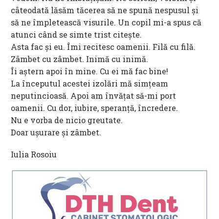
câteodată lăsăm tăcerea să ne spună nespusul și
să ne împletească visurile. Un copil mi-a spus că
atunci când se simte trist citește.
Asta fac și eu. Îmi recitesc oamenii. Filă cu filă.
Zâmbet cu zâmbet. Inimă cu inimă.
Îi aștern apoi în mine. Cu ei mă fac bine!
La începutul acestei izolări mă simțeam
neputincioasă. Apoi am învățat să-mi port
oamenii. Cu dor, iubire, speranță, încredere.
Nu e vorba de nicio greutate.
Doar ușurare și zâmbet.
Iulia Rosoiu