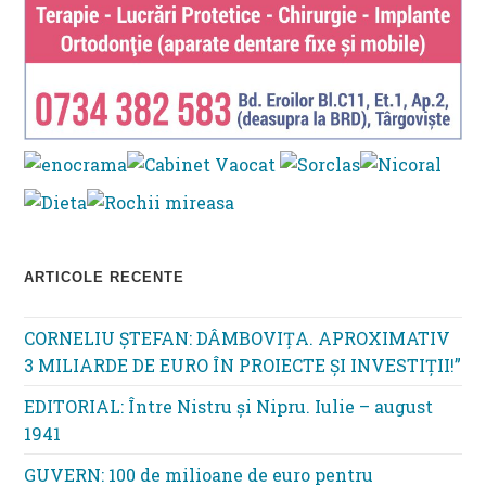
ARTICOLE RECENTE
CORNELIU ȘTEFAN: DÂMBOVIȚA. APROXIMATIV
3 MILIARDE DE EURO ÎN PROIECTE ȘI INVESTIȚII!”
EDITORIAL: Între Nistru şi Nipru. Iulie – august
1941
GUVERN: 100 de milioane de euro pentru