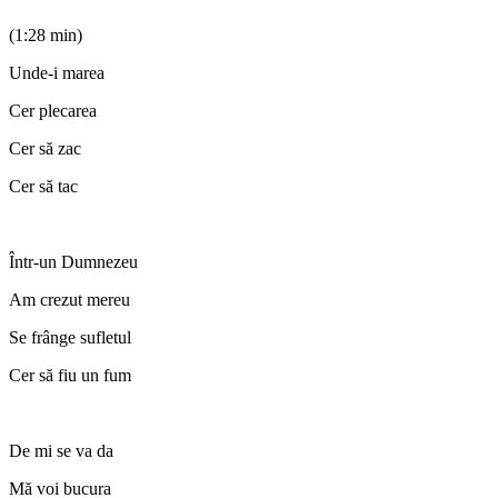
(1:28 min)
Unde-i marea
Cer plecarea
Cer să zac
Cer să tac
Într-un Dumnezeu
Am crezut mereu
Se frânge sufletul
Cer să fiu un fum
De mi se va da
Mă voi bucura