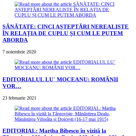
SĂNĂTATE: CINCI AȘTEPTĂRI NEREALISTE
ÎN RELAȚIA DE CUPLU ȘI CUM LE PUTEM
ABORDA
7 noiembrie 2020
EDITORIALUL LU` MOCEANU: ROMÂNII
VOR…
23 februarie 2021
EDITORIAL: Martha Bibescu în vizită la