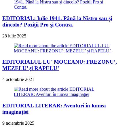
EDITORIAL: Iulie 1941. Până la Nistru sau și
dincolo? Poziţii Pro şi Contra.
28 iulie 2025
EDITORIALUL LU` MOCEANU: FREZONU’,
MEZELU’ și RAPELU’
4 octombrie 2021
EDITORIAL LITERAR: Aventuri în lumea
imaginației
9 noiembrie 2025