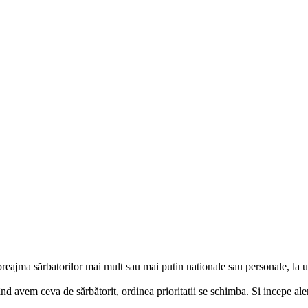
n preajma sărbatorilor mai mult sau mai putin nationale sau personale, 
d avem ceva de sărbătorit, ordinea prioritatii se schimba. Si incepe aler