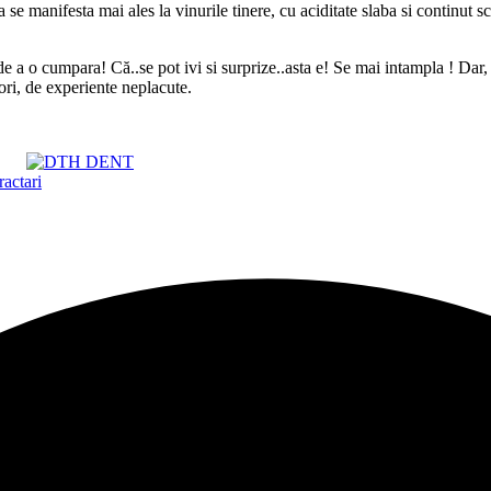
e manifesta mai ales la vinurile tinere, cu aciditate slaba si continut sc
de a o cumpara! Că..se pot ivi si surprize..asta e! Se mai intampla ! Dar,
e ori, de experiente neplacute.