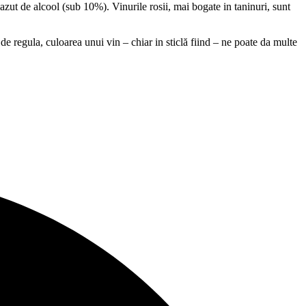
azut de alcool (sub 10%). Vinurile rosii, mai bogate in taninuri, sunt
 de regula, culoarea unui vin – chiar in sticlă fiind – ne poate da multe