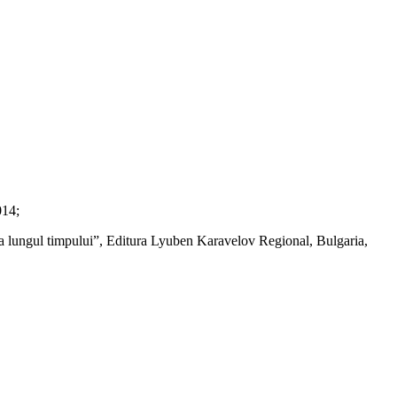
014;
a lungul timpului”, Editura Lyuben Karavelov Regional, Bulgaria,