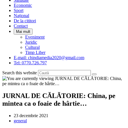
Sanatate
panel.
Economic
Sport
Național
De la cititori
Contact
Mai mult
Eveniment
Juridic
Cultural
Timp Liber
E-mail: chindiamedia2020@gmail.com
Tel: 0770.726.797
Search this website
JURNAL DE CĂLĂTORIE: China, pe
mintea ca o foaie de hârtie…
Post
23 decembrie 2021
published:
Post
general
category: