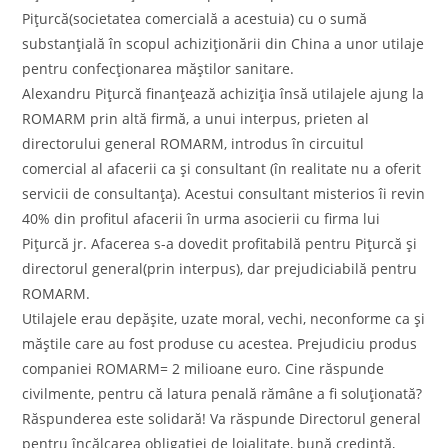
Pițurcă(societatea comercială a acestuia) cu o sumă
substanțială în scopul achiziționării din China a unor utilaje
pentru confecționarea măștilor sanitare.
Alexandru Pițurcă finanțează achiziția însă utilajele ajung la
ROMARM prin altă firmă, a unui interpus, prieten al
directorului general ROMARM, introdus în circuitul
comercial al afacerii ca și consultant (în realitate nu a oferit
servicii de consultanța). Acestui consultant misterios îi revin
40% din profitul afacerii în urma asocierii cu firma lui
Pițurcă jr. Afacerea s-a dovedit profitabilă pentru Pițurcă și
directorul general(prin interpus), dar prejudiciabilă pentru
ROMARM.
Utilajele erau depășite, uzate moral, vechi, neconforme ca și
măștile care au fost produse cu acestea. Prejudiciu produs
companiei ROMARM= 2 milioane euro. Cine răspunde
civilmente, pentru că latura penală rămâne a fi soluționată?
Răspunderea este solidară! Va răspunde Directorul general
pentru încălcarea obligației de loialitate, bună credință,