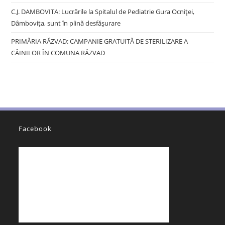
C.J. DAMBOVITA: Lucrările la Spitalul de Pediatrie Gura Ocniței,
Dâmbovița, sunt în plină desfășurare
PRIMĂRIA RĂZVAD: CAMPANIE GRATUITĂ DE STERILIZARE A
CÂINILOR ÎN COMUNA RĂZVAD
Facebook