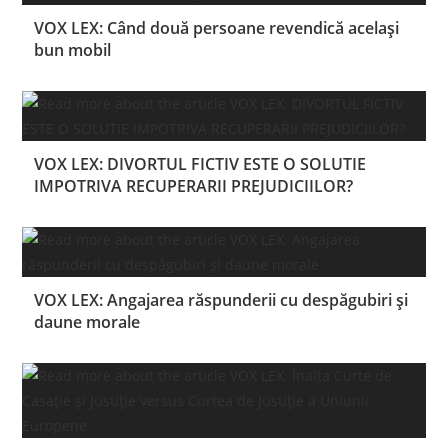
VOX LEX: Când două persoane revendică același
bun mobil
VOX LEX: DIVORTUL FICTIV ESTE O SOLUTIE
IMPOTRIVA RECUPERARII PREJUDICIILOR?
VOX LEX: Angajarea răspunderii cu despăgubiri și
daune morale