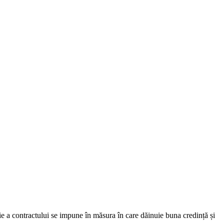
rie a contractului se impune în măsura în care dăinuie buna credință și