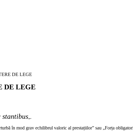
E DE LEGE
 stantibus
„.
turbă în mod grav echilibrul valoric al prestațiilor” sau „Forța obligato