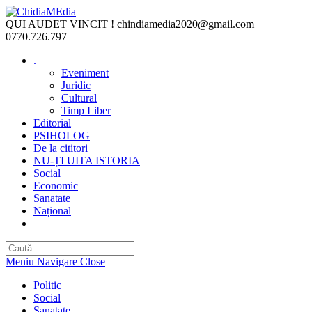
Skip
to
QUI AUDET VINCIT !
chindiamedia2020@gmail.com
content
0770.726.797
.
Eveniment
Juridic
Cultural
Timp Liber
Editorial
PSIHOLOG
De la cititori
NU-ȚI UITA ISTORIA
Social
Economic
Sanatate
Național
Toggle
website
search
Meniu Navigare
Close
Politic
Social
Sanatate