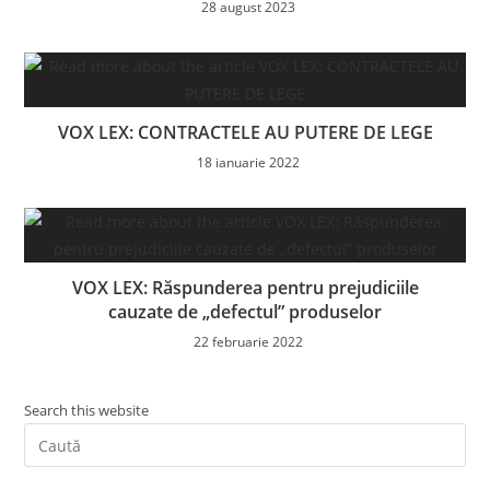
28 august 2023
VOX LEX: CONTRACTELE AU PUTERE DE LEGE
18 ianuarie 2022
VOX LEX: Răspunderea pentru prejudiciile
cauzate de „defectul” produselor
22 februarie 2022
Search this website
Pre
Es