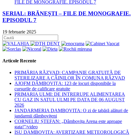
SERIAL: BRĂNEŞTI – FILE DE MONOGRAFIE.
EPISODUL 7
19 februarie 2025
Articole Recente
PRIMĂRIA RĂZVAD: CAMPANIE GRATUITĂ DE
STERILIZARE A CÂINILOR ÎN COMUNA RĂZVAD
AJOFM DÂMBOVIȚA: 123 de locuri disponibile la
cursurile de calificare gratuite
PRIMARIA ULMI: DE INTRERUPE ALIMENTAREA
CU GAZ IN SATUL ULMI PE DATA DE 06 AUGUST
2026
JANDARMERIA DAMBOVITA: O zi de tabără alături de
jandarmii dâmbovițeni
CORNELIU ȘTEFAN: „Dâmbovița Arena este aproape
gata!”/video
ISU DAMBOVITA: AVERTIZARE METEOROLOGICĂ