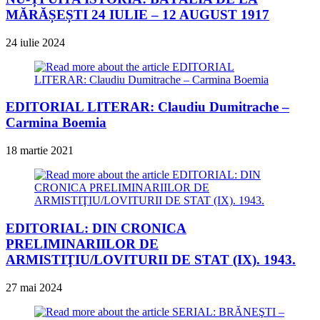
MĂRĂȘEȘTI 24 IULIE – 12 AUGUST 1917
24 iulie 2024
EDITORIAL LITERAR: Claudiu Dumitrache –
Carmina Boemia
18 martie 2021
EDITORIAL: DIN CRONICA
PRELIMINARIILOR DE
ARMISTIŢIU/LOVITURII DE STAT (IX). 1943.
27 mai 2024