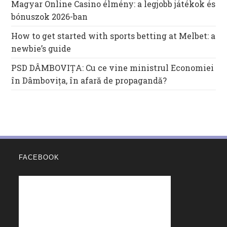
Magyar Online Casino élmény: a legjobb játékok és
bónuszok 2026-ban
How to get started with sports betting at Melbet: a
newbie’s guide
PSD DÂMBOVIȚA: Cu ce vine ministrul Economiei
în Dâmbovița, în afară de propagandă?
FACEBOOK