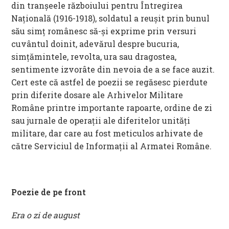
din tranșeele războiului pentru Întregirea
Națională (1916-1918), soldatul a reușit prin bunul
său simț românesc să-și exprime prin versuri
cuvântul doinit, adevărul despre bucuria,
simțămintele, revolta, ura sau dragostea,
sentimente izvorâte din nevoia de a se face auzit.
Cert este că astfel de poezii se regăsesc pierdute
prin diferite dosare ale Arhivelor Militare
Române printre importante rapoarte, ordine de zi
sau jurnale de operații ale diferitelor unități
militare, dar care au fost meticulos arhivate de
către Serviciul de Informații al Armatei Române.
Poezie de pe front
Era o zi de august