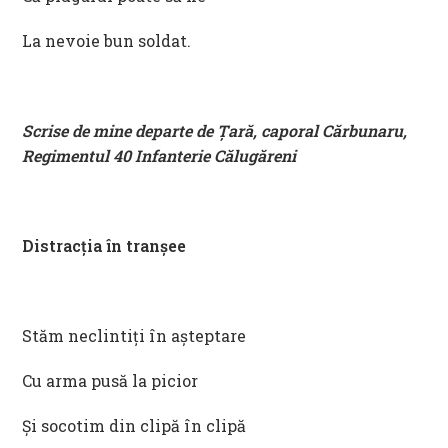
La nevoie bun soldat.
Scrise de mine departe de Țară, caporal Cărbunaru,
Regimentul 40 Infanterie Călugăreni
Distracția în tranșee
Stăm neclintiți în așteptare
Cu arma pusă la picior
Și socotim din clipă în clipă