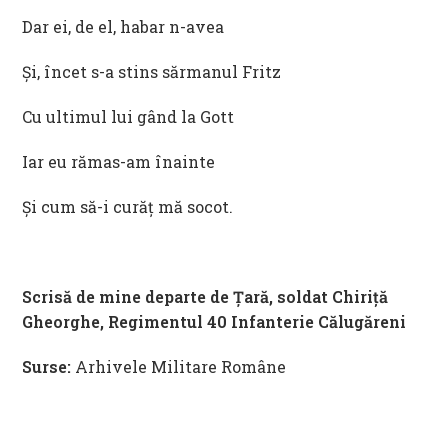
Dar ei, de el, habar n-avea
Și, încet s-a stins sărmanul Fritz
Cu ultimul lui gând la Gott
Iar eu rămas-am înainte
Și cum să-i curăț mă socot.
Scrisă de mine departe de Țară, soldat Chiriță
Gheorghe, Regimentul 40 Infanterie Călugăreni
Surse:
Arhivele Militare Române