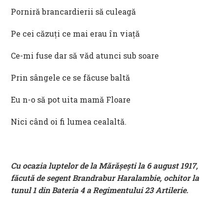
Porniră brancardierii să culeagă
Pe cei căzuți ce mai erau în viață
Ce-mi fuse dar să văd atunci sub soare
Prin sângele ce se făcuse baltă
Eu n-o să pot uita mamă Floare
Nici când oi fi lumea cealaltă.
Cu ocazia luptelor de la Mărășești la 6 august 1917,
făcută de segent Brandrabur Haralambie, ochitor la
tunul 1 din Bateria 4 a Regimentului 23 Artilerie.