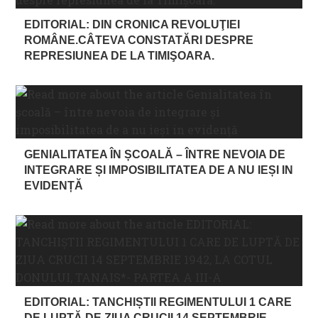
EDITORIAL: DIN CRONICA REVOLUŢIEI
ROMÂNE.CÂTEVA CONSTATĂRI DESPRE
REPRESIUNEA DE LA TIMIŞOARA.
GENIALITATEA ÎN ȘCOALĂ – ÎNTRE NEVOIA DE
INTEGRARE ȘI IMPOSIBILITATEA DE A NU IEȘI IN
EVIDENȚĂ
EDITORIAL: TANCHIȘTII REGIMENTULUI 1 CARE
DE LUPTĂ DE ZIUA CRUCII 14 SEPTEMBRIE