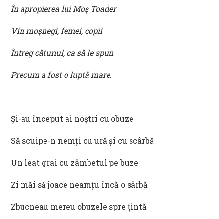
În apropierea lui Moș Toader
Vin moșnegi, femei, copii
Întreg cătunul, ca să le spun
Precum a fost o luptă mare
.
Și-au început ai noștri cu obuze
Să scuipe-n nemți cu ură și cu scârbă
Un leat grai cu zâmbetul pe buze
Zi măi să joace neamțu încă o sârbă
Zbucneau mereu obuzele spre țintă