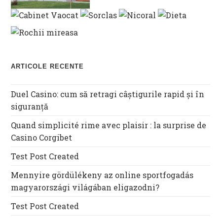
ARTICOLE RECENTE
Duel Casino: cum să retragi câștigurile rapid și în
siguranță
Quand simplicité rime avec plaisir : la surprise de
Casino Corgibet
Test Post Created
Mennyire gördülékeny az online sportfogadás
magyarországi világában eligazodni?
Test Post Created