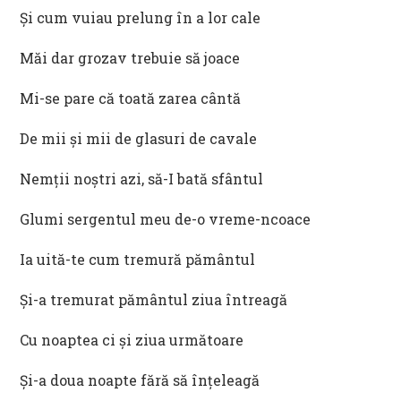
Și cum vuiau prelung în a lor cale
Măi dar grozav trebuie să joace
Mi-se pare că toată zarea cântă
De mii și mii de glasuri de cavale
Nemții noștri azi, să-I bată sfântul
Glumi sergentul meu de-o vreme-ncoace
Ia uită-te cum tremură pământul
Și-a tremurat pământul ziua întreagă
Cu noaptea ci și ziua următoare
Și-a doua noapte fără să înțeleagă