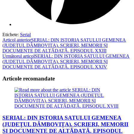
Etichete
:
Serial
Read
Articol anterior
SERIAL: DIN ISTORIA SATULUI GEMENEA
(JUDEŢUL DÂMBOVIŢA). SCRIERI, MEMORII ȘI
more
DOCUMENTE DE ALTĂDATĂ. EPISODUL XXIII
articles
Următorul articol
SERIAL: DIN ISTORIA SATULUI GEMENEA
(JUDEŢUL DÂMBOVIŢA). SCRIERI, MEMORII ȘI
DOCUMENTE DE ALTĂDATĂ. EPISODUL XXIV
Articole recomandate
SERIAL: DIN ISTORIA SATULUI GEMENEA
(JUDEŢUL DÂMBOVIŢA). SCRIERI, MEMORII
ȘI DOCUMENTE DE ALTĂDATĂ. EPISODUL