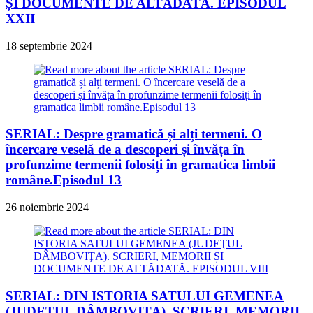
ȘI DOCUMENTE DE ALTĂDATĂ. EPISODUL
XXII
18 septembrie 2024
SERIAL: Despre gramatică și alți termeni. O
încercare veselă de a descoperi și învăța în
profunzime termenii folosiți în gramatica limbii
române.Episodul 13
26 noiembrie 2024
SERIAL: DIN ISTORIA SATULUI GEMENEA
(JUDEŢUL DÂMBOVIŢA). SCRIERI, MEMORII