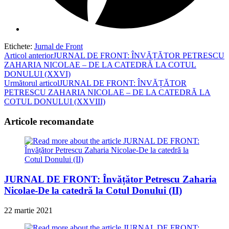
Etichete
:
Jurnal de Front
Read
Articol anterior
JURNAL DE FRONT: ÎNVĂȚĂTOR PETRESCU
ZAHARIA NICOLAE – DE LA CATEDRĂ LA COTUL
more
DONULUI (XXVI)
articles
Următorul articol
JURNAL DE FRONT: ÎNVĂȚĂTOR
PETRESCU ZAHARIA NICOLAE – DE LA CATEDRĂ LA
COTUL DONULUI (XXVIII)
Articole recomandate
JURNAL DE FRONT: Învățător Petrescu Zaharia
Nicolae-De la catedră la Cotul Donului (II)
22 martie 2021