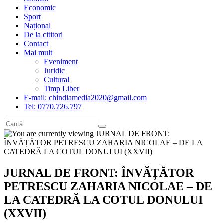
Economic
Sport
Național
De la cititori
Contact
Mai mult
Eveniment
Juridic
Cultural
Timp Liber
E-mail: chindiamedia2020@gmail.com
Tel: 0770.726.797
JURNAL DE FRONT: ÎNVĂȚĂTOR
PETRESCU ZAHARIA NICOLAE – DE
LA CATEDRĂ LA COTUL DONULUI
(XXVII)