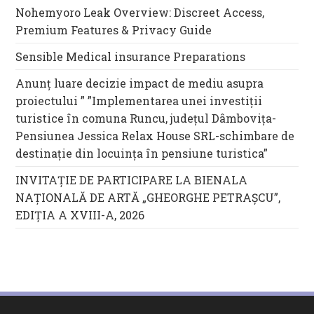
Nohemyoro Leak Overview: Discreet Access,
Premium Features & Privacy Guide
Sensible Medical insurance Preparations
Anunț luare decizie impact de mediu asupra
proiectului ” ”Implementarea unei investiții
turistice în comuna Runcu, județul Dâmbovița-
Pensiunea Jessica Relax House SRL-schimbare de
destinație din locuința în pensiune turistica”
INVITAȚIE DE PARTICIPARE LA BIENALA
NAȚIONALĂ DE ARTĂ „GHEORGHE PETRAȘCU”,
EDIŢIA A XVIII-A, 2026