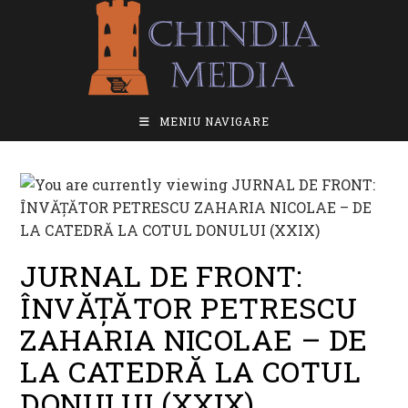
Skip
to
content
MENIU NAVIGARE
JURNAL DE FRONT:
ÎNVĂȚĂTOR PETRESCU
ZAHARIA NICOLAE – DE
LA CATEDRĂ LA COTUL
DONULUI (XXIX)